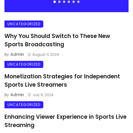
UNCATEGORIZED
Why You Should Switch to These New
Sports Broadcasting
Admin
By
August 11, 2024
UNCATEGORIZED
Monetization Strategies for Independent
Sports Live Streamers
Admin
By
July 6, 2024
UNCATEGORIZED
Enhancing Viewer Experience in Sports Live
Streaming