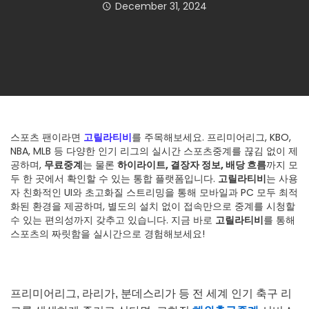
December 31, 2024
스포츠 팬이라면
고릴라티비
를 주목해보세요. 프리미어리그, KBO,
NBA, MLB 등 다양한 인기 리그의 실시간 스포츠중계를 끊김 없이 제
공하며,
무료중계
는 물론
하이라이트, 결장자 정보, 배당 흐름
까지 모
두 한 곳에서 확인할 수 있는 통합 플랫폼입니다.
고릴라티비
는 사용
자 친화적인 UI와 초고화질 스트리밍을 통해 모바일과 PC 모두 최적
화된 환경을 제공하며, 별도의 설치 없이 접속만으로 중계를 시청할
수 있는 편의성까지 갖추고 있습니다. 지금 바로
고릴라티비
를 통해
스포츠의 짜릿함을 실시간으로 경험해보세요!
프리미어리그, 라리가, 분데스리가 등 전 세계 인기 축구 리