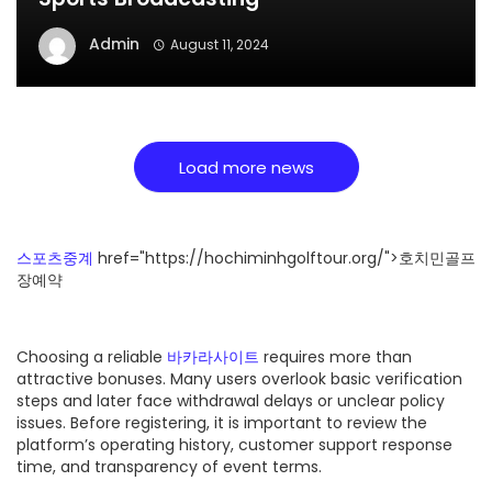
Admin
August 11, 2024
Load more news
스포츠중계
href="https://hochiminhgolftour.org/">호치민골프
장예약
Choosing a reliable
바카라사이트
requires more than
attractive bonuses. Many users overlook basic verification
steps and later face withdrawal delays or unclear policy
issues. Before registering, it is important to review the
platform’s operating history, customer support response
time, and transparency of event terms.