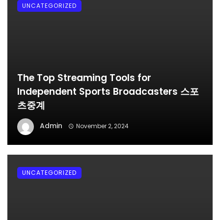
UNCATEGORIZED
The Top Streaming Tools for
Independent Sports Broadcasters 스포
츠중계
Admin
November 2, 2024
UNCATEGORIZED