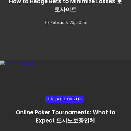
How to Hedge Bets to Minimize Losses 토
토사이트
February 23, 2025
UNCATEGORIZED
Online Poker Tournaments: What to
Expect 토지노보증업체