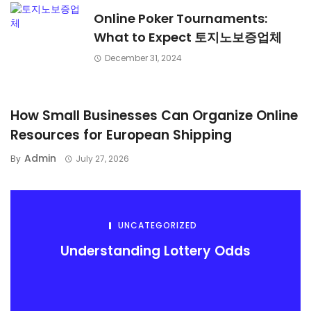
Online Poker Tournaments:
What to Expect 토지노보증업체
December 31, 2024
How Small Businesses Can Organize Online
Resources for European Shipping
Admin
By
July 27, 2026
UNCATEGORIZED
Understanding Lottery Odds