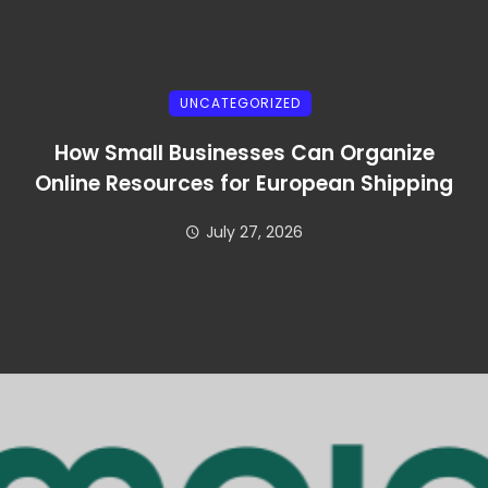
UNCATEGORIZED
How Small Businesses Can Organize
Online Resources for European Shipping
July 27, 2026