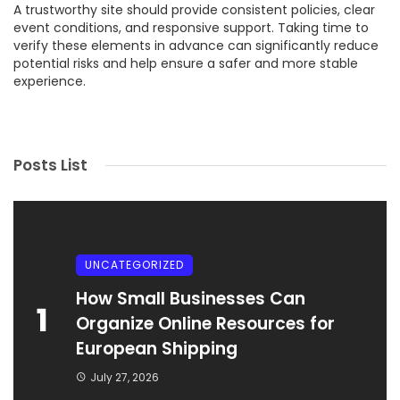
A trustworthy site should provide consistent policies, clear
event conditions, and responsive support. Taking time to
verify these elements in advance can significantly reduce
potential risks and help ensure a safer and more stable
experience.
Posts List
UNCATEGORIZED
How Small Businesses Can
1
Organize Online Resources for
European Shipping
July 27, 2026